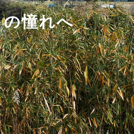
ろの憧れへ