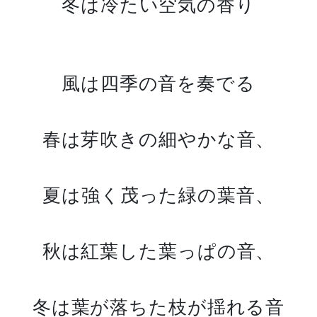
冬は冷たい空気の香り
風は四季の音を奏でる
春は芽吹きの細やかな音、
夏は強く茂った緑の葉音、
秋は紅葉した葉っぱの音、
冬は葉が落ちた枝が揺れる音