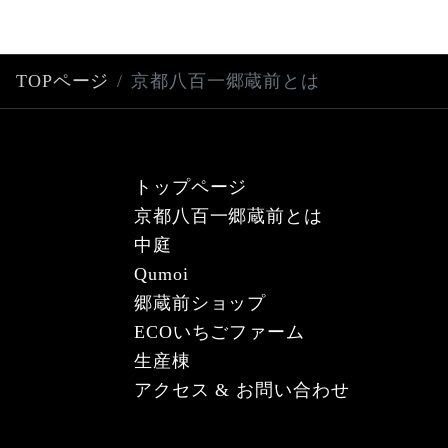
TOPページ
京都八百一郷蔵前とは
トップページ
京都八百一郷蔵前とは
中庭
Qumoi
郷蔵前ショップ
ECOいちごファーム
生産棟
アクセス & お問い合わせ