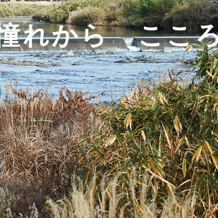
憧れから ここ