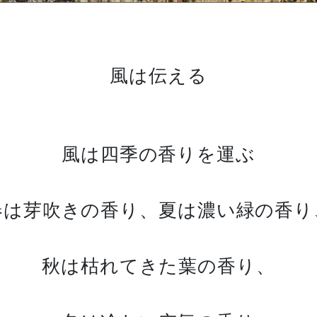
風は伝える
風は四季の香りを運ぶ
春は芽吹きの香り、夏は濃い緑の香り
秋は枯れてきた葉の香り、