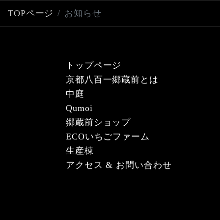
t
TOPページ
お知らせ
トップページ
京都八百一郷蔵前とは
中庭
Qumoi
郷蔵前ショップ
ECOいちごファーム
生産棟
アクセス & お問い合わせ