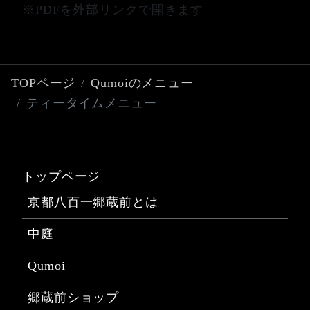
t
※PDFを外部リンクで開きます
TOPページ
Qumoiのメニュー
ティータイムメニュー
トップページ
京都八百一郷蔵前とは
中庭
Qumoi
郷蔵前ショップ